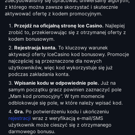
zdecydowaliśmy się opracować uniwersalny algorytm,
z którego można zawsze skorzystać i skutecznie
aktywować ofertę z kodem promocyjnym.
Przejdź na oficjalną stronę Ice Casino.
Najlepiej
zrobić to, przekierowując się z otrzymanej oferty z
kodem bonusowym.
Rejestracja konta.
To kluczowy warunek
aktywacji oferty IceCasino kod bonusowy. Promocje
najczęściej są przeznaczone dla nowych
użytkowników, więc kod wykorzystuje się już
podczas zakładania konta.
Wpisanie kodu w odpowiednie pole.
Już na
samym początku gracz powinien zaznaczyć pole
„Mam kod promocyjny”. W tym momencie
odblokowuje się pole, w które należy wpisać kod.
Gra.
Po potwierdzeniu kodu i ukończeniu
rejestracji
wraz z weryfikacją e-mail/SMS
użytkownik może cieszyć się z otrzymanego
darmowego bonusu.