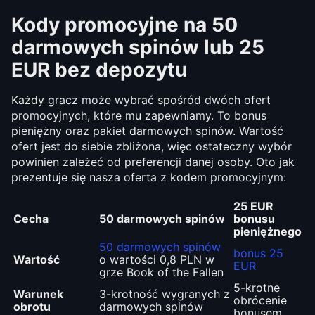
Kody promocyjne na 50
darmowych spinów lub 25
EUR bez depozytu
Każdy gracz może wybrać spośród dwóch ofert
promocyjnych, które mu zapewniamy. To bonus
pieniężny oraz pakiet darmowych spinów. Wartość
ofert jest do siebie zbliżona, więc ostateczny wybór
powinien zależeć od preferencji danej osoby. Oto jak
prezentuje się nasza oferta z kodem promocyjnym:
25 EUR
Cecha
50 darmowych spinów
bonusu
pieniężnego
50 darmowych spinów
bonus 25
Wartość
o wartości 0,8 PLN w
EUR
grze Book of the Fallen
5-krotne
Warunek
3-krotność wygranych z
obrócenie
obrotu
darmowych spinów
bonusem