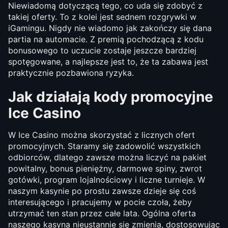
Niewiadomą dotyczącą tego, co uda się zdobyć z
takiej oferty. To z kolei jest sednem rozgrywki w
iGamingu. Nigdy nie wiadomo jak zakończy się dana
partia na automacie. Z premią pochodzącą z kodu
bonusowego to uczucie zostaje jeszcze bardziej
spotęgowane, a najlepsze jest to, że ta zabawa jest
praktycznie pozbawiona ryzyka.
Jak działają kody promocyjne
Ice Casino
W Ice Casino można skorzystać z licznych ofert
promocyjnych. Staramy się zadowolić wszystkich
odbiorców, dlatego zawsze można liczyć na pakiet
powitalny, bonus pieniężny, darmowe spiny, zwrot
gotówki, program lojalnościowy i liczne turnieje. W
naszym kasynie po prostu zawsze dzieje się coś
interesującego i pracujemy w pocie czoła, żeby
utrzymać ten stan przez całe lata. Ogólna oferta
naszego kasyna nieustannie się zmienia, dostosowując