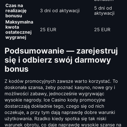
Czas na
5 dni od
realizację
3 dni od aktywacji
aktywacji
bonusu
Maksymalna
kwota
25 EUR
25 EUR
ostatecznej
wygranej
Podsumowanie — zarejestruj
się i odbierz swój darmowy
bonus
Z kodów promocyjnych zawsze warto korzystać. To
doskonała szansa, żeby poznać kasyno, nowe gry i
możliwości zabawy, jednocześnie wygrywając
wysokie nagrody. Ice Casino kody promocyjne
dostarczają dokładnie tego, czego się od nich
oczekuje, a przy tym dają naprawdę dobre warunki
użytkowania. Rzadko kiedy spotka się tak niski
warunek obrotu, co daje naprawdę wysokie szanse na