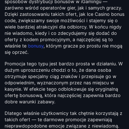
sposobów dystrybucji bonusów w iGamingu —
zarówno wśród operatorów gier, jak i samych graczy.
Dzięki zastosowaniu takich ofert, jak Ice Casino bonus
code, zwiększamy swoje możliwości i stajemy się o
wiele bardziej atrakcyjni dla odbiorcy. W końcu nigdy
nie wiadomo, kiedy i co zdecydujemy się dodać do
oferty z kodem promocyjnym, a najczęściej są to
właśnie te
bonusy
, którym gracze po prostu nie mogą
się oprzeć.
Promocja tego typu jest bardzo prosta w działaniu. W
dużym uproszczeniu chodzi o to, że dana osoba
otrzymuje specjalny ciąg znaków i przepisuje go w
odpowiednim, wyznaczonym przez nas miejscu w
kasynie. W efekcie tego odblokowuje się oryginalną
ofertę bonusową, która najczęściej zapewnia bardzo
dobre warunki zabawy.
Dlatego właśnie użytkownicy tak chętnie korzystają z
takich ofert — te darmowe promocje zapewniają
nieprawdopodobne emocje związane z niewiadomą.