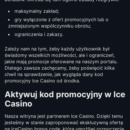
maksymalny zakład;
gry wyłączone z ofert promocyjnych lub o
zmniejszonym współczynniku obrotu;
ograniczenia i zakazy.
Zależy nam na tym, żeby każdy użytkownik był
świadomy wszelkich możliwości, ale i ograniczeń,
jakie mają promocje oferowane na naszym portalu.
Dlatego zawsze zachęcamy, żeby poświęcić kilka
chwil na sprawdzenie, jak wygląda dany kod
promocyjny Ice Casino od środka.
Aktywuj kod promocyjny w Ice
Casino
Nasza witryna jest partnerem Ice Casino. Dzięki temu
jesteśmy w stanie zaproponować ekskluzywną ofertę
na IceCasino bonus code, która umożliwi rozpoczęcie